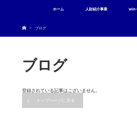
ホーム
人財紹介事業
win
ホーム
ブログ
ブログ
登録されている記事はございません。
トップページに戻る